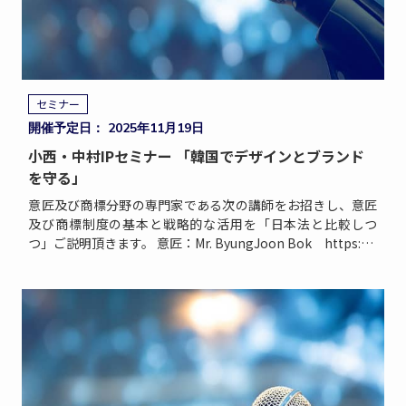
セミナー
開催予定日： 2025年11月19日
小西・中村IPセミナー 「韓国でデザインとブランド
を守る」
意匠及び商標分野の専門家である次の講師をお招きし、意匠
及び商標制度の基本と戦略的な活用を「日本法と比較しつ
つ」ご説明頂きます。 意匠：Mr. ByungJoon Bok https://k
aipat.kr/en_ip-p […]