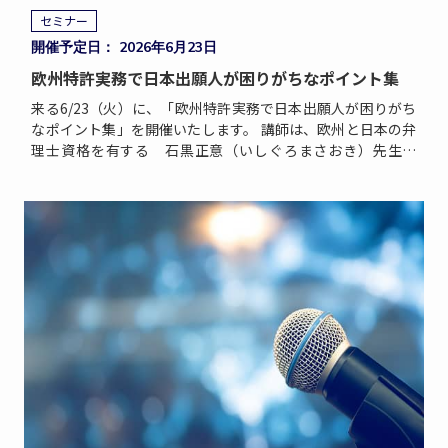
セミナー
開催予定日： 2026年6月23日
欧州特許実務で日本出願人が困りがちなポイント集
来る6/23（火）に、「欧州特許実務で日本出願人が困りがち
なポイント集」を開催いたします。 講師は、欧州と日本の弁
理士資格を有する 石黒正意（いしぐろまさおき）先生で
す。オランダのAOMB事務所で欧州企業はもとより日本企
[…]