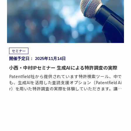
セミナー
開催予定日： 2025年11月14日
小西・中村IPセミナー 生成AIによる特許調査の実際
Patentfield社から提供されています特許検索ツール、中で
も、生成AIを活用した査読支援オプション（Patentfield Ai
r）を用いた特許調査の実際を体験していただきます。講師
は、Patentfield株式会 […]
Contact
お問い合わせ