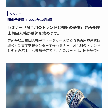
セミナー
開催予定日： 2025年12月4日
セミナー「AI活用のトレンドと知財の基本」弊所弁理
士前田大輔が講師を務めます。
弊所弁理士前田大輔がマネージャーを務める名古屋市産業振
興公社新事業支援センター主催セミナー「AI活用のトレンド
と知財の基本」へ登壇予定です。AIのパートは、同分野では
有名な中小企業診断士宿澤直正氏がご担当されます。詳細は
[…]